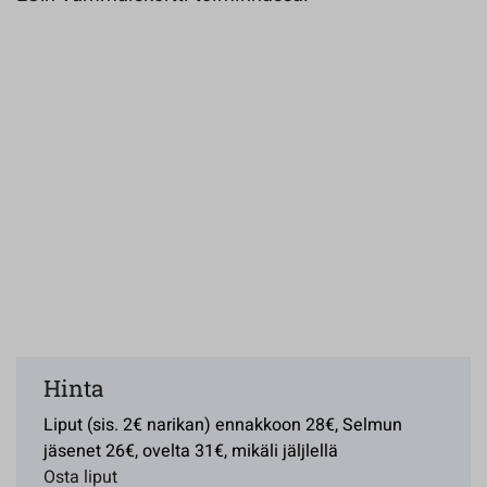
Hinta
Liput (sis. 2€ narikan) ennakkoon 28€, Selmun
jäsenet 26€, ovelta 31€, mikäli jäljlellä
Osta liput