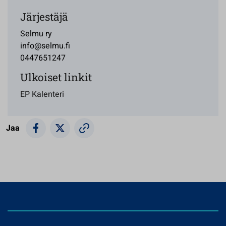
Järjestäjä
Selmu ry
info@selmu.fi
0447651247
Ulkoiset linkit
EP Kalenteri
Jaa