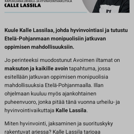
Kuule Kalle Lassilaa, johda hyvinvointiasi ja tutustu
Etelä-Pohjanmaan monipuolisiin jatkuvan
oppimisen mahdollisuuksiin.
Jo perinteeksi muodostunut Avoimen iltamat on
maksuton ja kaikille avoin
tapahtuma, jossa
esitellään jatkuvan oppimisen monipuolisia
mahdollisuuksia Etelä-​Pohjanmaalla. Illan
ohjelmaan kuuluu myös ajankohtainen
puheenvuoro, jonka pitää tänä vuonna urheilu- ja
hyvinvointivaikuttaja
Kalle Lassila
.
Miten hyvinvointi, jaksaminen ja suorituskyky
rakentuvat arjessa? Kalle Lassila tarjoaa