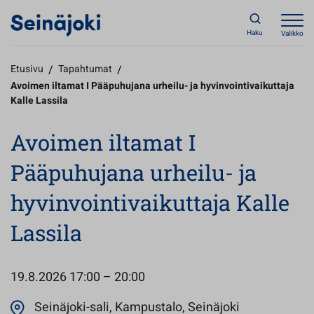
Haku
Valikko
Etusivu
/
Tapahtumat
/
Avoimen iltamat I Pääpuhujana urheilu- ja hyvinvointivaikuttaja
Kalle Lassila
Avoimen iltamat I
Pääpuhujana urheilu- ja
hyvinvointivaikuttaja Kalle
Lassila
19.8.2026
17:00 – 20:00
Avautuu uute
Seinäjoki-sali, Kampustalo, Seinäjoki