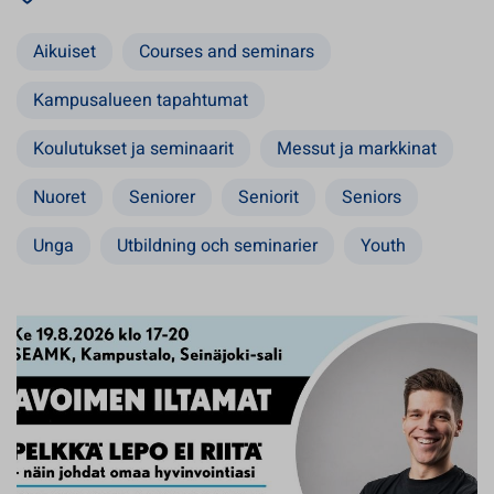
Aikuiset
Courses and seminars
Kampusalueen tapahtumat
Koulutukset ja seminaarit
Messut ja markkinat
Nuoret
Seniorer
Seniorit
Seniors
Unga
Utbildning och seminarier
Youth