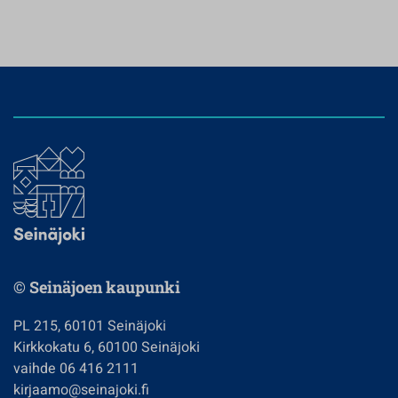
© Seinäjoen kaupunki
PL 215, 60101 Seinäjoki
Kirkkokatu 6, 60100 Seinäjoki
vaihde 06 416 2111
kirjaamo@seinajoki.fi