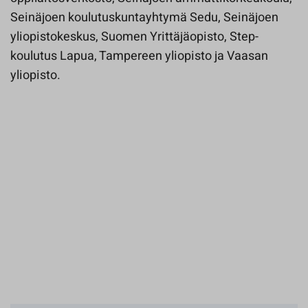
Seinäjoen koulutuskuntayhtymä Sedu, Seinäjoen
yliopistokeskus, Suomen Yrittäjäopisto, Step-​
koulutus Lapua, Tampereen yliopisto ja Vaasan
yliopisto.