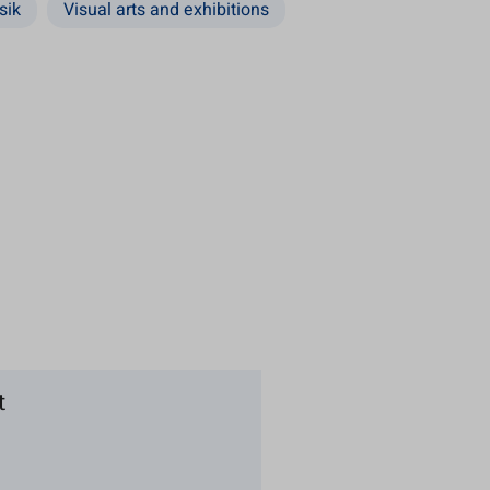
sik
Visual arts and exhibitions
t