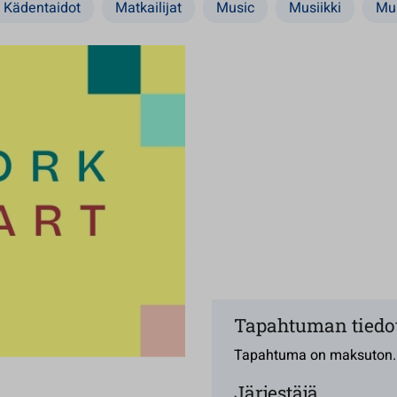
Kädentaidot
Matkailijat
Music
Musiikki
Mu
Tapahtuman tiedo
Tapahtuma on maksuton.
Järjestäjä