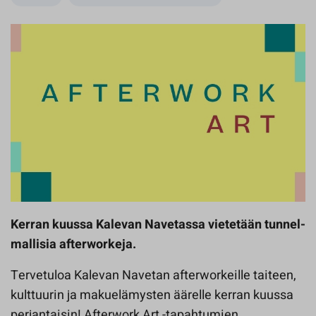
Kerran kuussa Kalevan Navetassa vietetään tunnel­
mal­li­sia after­workeja.
Tervetuloa Kalevan Navetan afterworkeille taiteen,
kulttuurin ja makuelämysten äärelle kerran kuussa
perjantaisin! Afterwork Art -tapahtumien