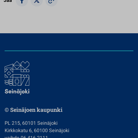
Jaa
© Seinäjoen kaupunki
PL 215, 60101 Seinäjoki
Kirkkokatu 6, 60100 Seinäjoki
vaihde 06 416 2111