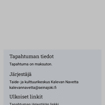
Tapahtuman tiedot
Tapahtuma on maksuton.
Järjestäjä
Taide- ja kulttuurikeskus Kalevan Navetta
kalevannavetta@seinajoki.fi
Ulkoiset linkit
Tapahtuman järjestäjän linkki