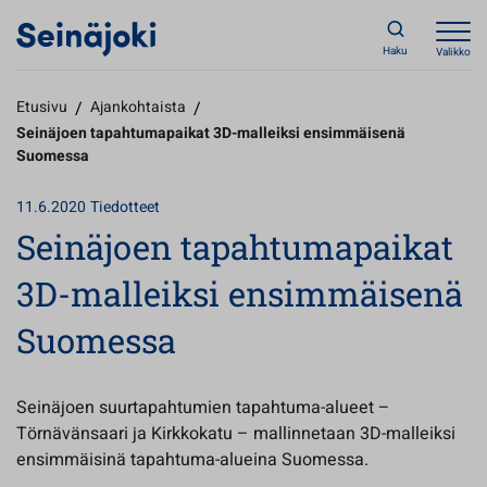
Haku
Valikko
Etusivu
/
Ajankohtaista
/
Seinäjoen tapahtumapaikat 3D-malleiksi ensimmäisenä
Suomessa
11.6.2020
Tiedotteet
Seinäjoen tapahtumapaikat
3D-malleiksi ensimmäisenä
Suomessa
Seinäjoen suurtapahtumien tapahtuma-alueet –
Törnävänsaari ja Kirkkokatu – mallinnetaan 3D-malleiksi
ensimmäisinä tapahtuma-alueina Suomessa.