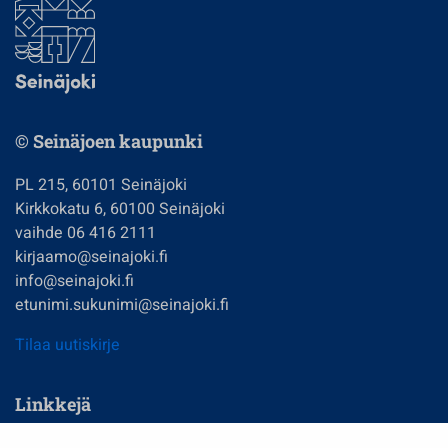
© Seinäjoen kaupunki
PL 215, 60101 Seinäjoki
Kirkkokatu 6, 60100 Seinäjoki
vaihde 06 416 2111
kirjaamo@seinajoki.fi
info@seinajoki.fi
etunimi.sukunimi@seinajoki.fi
Tilaa uutiskirje
Linkkejä