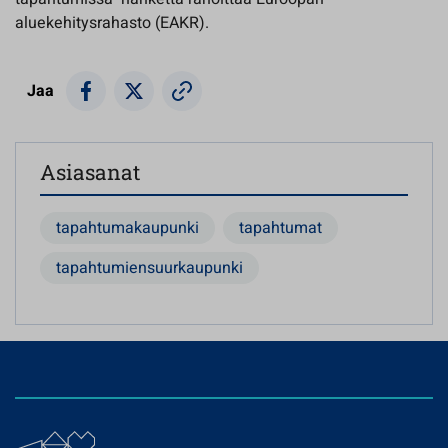
aluekehitysrahasto (EAKR).
Jaa
Asiasanat
tapahtumakaupunki
tapahtumat
tapahtumiensuurkaupunki