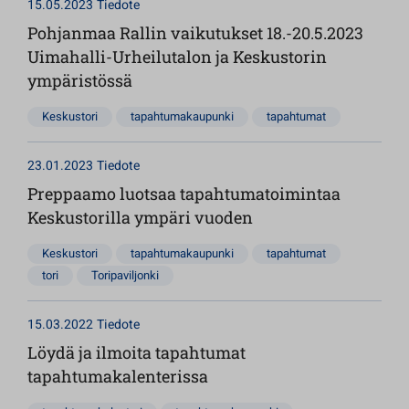
15.05.2023
Tiedote
Pohjanmaa Rallin vaikutukset 18.-20.5.2023
Uimahalli-Urheilutalon ja Keskustorin
ympäristössä
Keskustori
tapahtumakaupunki
tapahtumat
23.01.2023
Tiedote
Preppaamo luotsaa tapahtumatoimintaa
Keskustorilla ympäri vuoden
Keskustori
tapahtumakaupunki
tapahtumat
tori
Toripaviljonki
15.03.2022
Tiedote
Löydä ja ilmoita tapahtumat
tapahtumakalenterissa