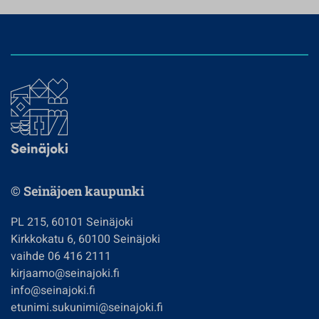
© Seinäjoen kaupunki
PL 215, 60101 Seinäjoki
Kirkkokatu 6, 60100 Seinäjoki
vaihde 06 416 2111
kirjaamo@seinajoki.fi
info@seinajoki.fi
etunimi.sukunimi@seinajoki.fi