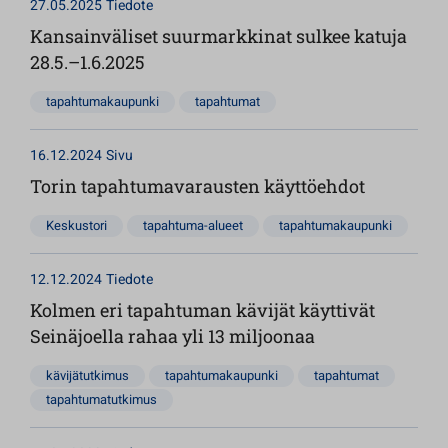
27.05.2025
Tiedote
Kansainväliset suurmarkkinat sulkee katuja
28.5.–1.6.2025
tapahtumakaupunki
tapahtumat
16.12.2024
Sivu
Torin tapahtumavarausten käyttöehdot
Keskustori
tapahtuma-alueet
tapahtumakaupunki
12.12.2024
Tiedote
Kolmen eri tapahtuman kävijät käyttivät
Seinäjoella rahaa yli 13 miljoonaa
kävijätutkimus
tapahtumakaupunki
tapahtumat
tapahtumatutkimus