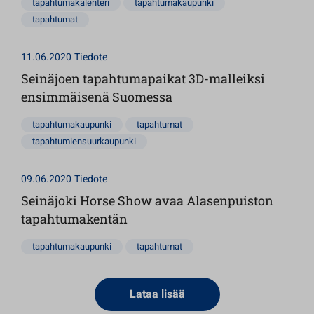
tapahtumakalenteri
tapahtumakaupunki
tapahtumat
11.06.2020
Tiedote
Seinäjoen tapahtumapaikat 3D-malleiksi
ensimmäisenä Suomessa
tapahtumakaupunki
tapahtumat
tapahtumiensuurkaupunki
09.06.2020
Tiedote
Seinäjoki Horse Show avaa Alasenpuiston
tapahtumakentän
tapahtumakaupunki
tapahtumat
Lataa lisää