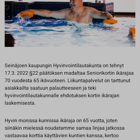
Seinäjoen kaupungin Hyvinvointilautakunta on tehnyt
17.3. 2022 §22 päätöksen madaltaa Seniorikortin ikärajaa
70 vuodesta 65 ikävuoteen. Liikuntapalvelut on tarttunut
asiakkailta saatuun palautteeseen ja teki
hyvinvointilautakunnalle ehdotuksen kortin ikärajan
laskemisesta.
Hyvin monissa kunnissa ikäraja on 65 vuotta, joten
siinäkin mielessä noudatamme samaa linjaa jatkossa
vastaavaa korttia käyttävien kuntien kanssa, kertoo