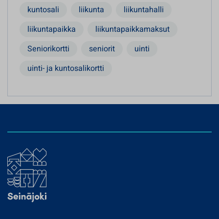
kuntosali
liikunta
liikuntahalli
liikuntapaikka
liikuntapaikkamaksut
Seniorikortti
seniorit
uinti
uinti- ja kuntosalikortti