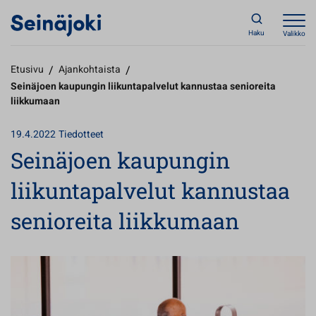
Haku
Valikko
Etusivu
/
Ajankohtaista
/
Seinäjoen kaupungin liikuntapalvelut kannustaa senioreita
liikkumaan
19.4.2022
Tiedotteet
Seinäjoen kaupungin
liikuntapalvelut kannustaa
senioreita liikkumaan