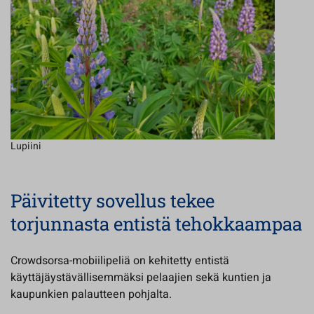
Lupiini
Päivitetty sovellus tekee
torjunnasta entistä tehokkaampaa
Crowdsorsa-mobiilipeliä on kehitetty entistä
käyttäjäystävällisemmäksi pelaajien sekä kuntien ja
kaupunkien palautteen pohjalta.