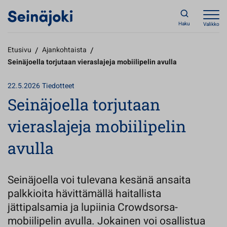
Haku
Valikko
Etusivu
/
Ajankohtaista
/
Seinäjoella torjutaan vieraslajeja mobiilipelin avulla
22.5.2026
Tiedotteet
Seinäjoella torjutaan
vieraslajeja mobiilipelin
avulla
Seinäjoella voi tulevana kesänä ansaita
palkkioita hävittämällä haitallista
jättipalsamia ja lupiinia Crowdsorsa-
mobiilipelin avulla. Jokainen voi osallistua