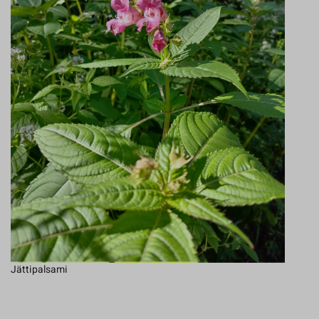
Jättipalsami