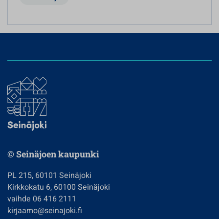
© Seinäjoen kaupunki
PL 215, 60101 Seinäjoki
Kirkkokatu 6, 60100 Seinäjoki
vaihde 06 416 2111
kirjaamo@seinajoki.fi