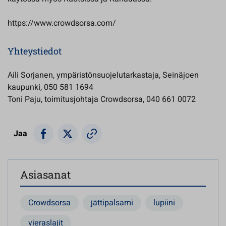
https://www.crowdsorsa.com/
Yhteystiedot
Aili Sorjanen, ympäristönsuojelutarkastaja, Seinäjoen
kaupunki, 050 581 1694
Toni Paju, toimitusjohtaja Crowdsorsa, 040 661 0072
Jaa
Asiasanat
Crowdsorsa
jättipalsami
lupiini
vieraslajit