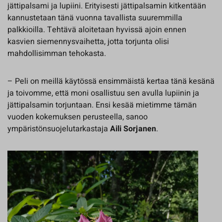
jättipalsami ja lupiini. Erityisesti jättipalsamin kitkentään
kannustetaan tänä vuonna tavallista suuremmilla
palkkioilla. Tehtävä aloitetaan hyvissä ajoin ennen
kasvien siemennysvaihetta, jotta torjunta olisi
mahdollisimman tehokasta.
– Peli on meillä käytössä ensimmäistä kertaa tänä kesänä
ja toivomme, että moni osallistuu sen avulla lupiinin ja
jättipalsamin torjuntaan. Ensi kesää mietimme tämän
vuoden kokemuksen perusteella, sanoo
ympäristönsuojelutarkastaja
Aili Sorjanen
.