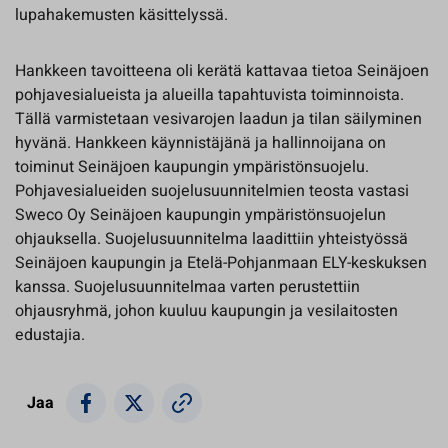
lupahakemusten käsittelyssä.
Hankkeen tavoitteena oli kerätä kattavaa tietoa Seinäjoen
pohjavesialueista ja alueilla tapahtuvista toiminnoista.
Tällä varmistetaan vesivarojen laadun ja tilan säilyminen
hyvänä. Hankkeen käynnistäjänä ja hallinnoijana on
toiminut Seinäjoen kaupungin ympäristönsuojelu.
Pohjavesialueiden suojelusuunnitelmien teosta vastasi
Sweco Oy Seinäjoen kaupungin ympäristönsuojelun
ohjauksella. Suojelusuunnitelma laadittiin yhteistyössä
Seinäjoen kaupungin ja Etelä-Pohjanmaan ELY-keskuksen
kanssa. Suojelusuunnitelmaa varten perustettiin
ohjausryhmä, johon kuuluu kaupungin ja vesilaitosten
edustajia.
Jaa