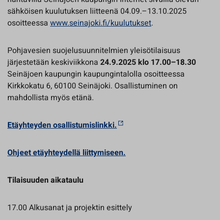
sähköisen kuulutuksen liitteenä 04.09.–13.10.2025
osoitteessa
www.seinajoki.fi/kuulutukset
.
Pohjavesien suojelusuunnitelmien yleisötilaisuus
järjestetään keskiviikkona
24.9.2025 klo 17.00–18.30
Seinäjoen kaupungin kaupungintalolla osoitteessa
Kirkkokatu 6, 60100 Seinäjoki. Osallistuminen on
mahdollista myös etänä.
Etäyhteyden osallistumislinkki.
Ohjeet etäyhteydellä liittymiseen.
Tilaisuuden aikataulu
17.00 Alkusanat ja projektin esittely