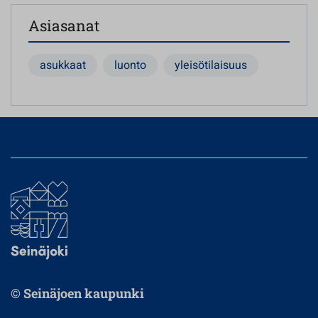
Asiasanat
asukkaat
luonto
yleisötilaisuus
© Seinäjoen kaupunki