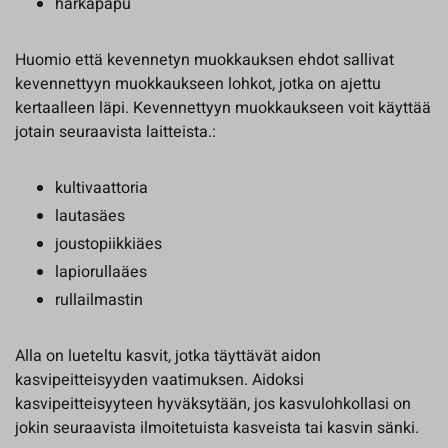
härkäpapu
Huomio että kevennetyn muokkauksen ehdot sallivat
kevennettyyn muokkaukseen lohkot, jotka on ajettu
kertaalleen läpi. Kevennettyyn muokkaukseen voit käyttää
jotain seuraavista laitteista.:
kultivaattoria
lautasäes
joustopiikkiäes
lapiorullaäes
rullailmastin
Alla on lueteltu kasvit, jotka täyttävät aidon
kasvipeitteisyyden vaatimuksen. Aidoksi
kasvipeitteisyyteen hyväksytään, jos kasvulohkollasi on
jokin seuraavista ilmoitetuista kasveista tai kasvin sänki.