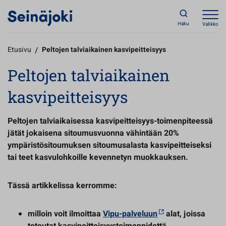
Haku
Valikko
Etusivu
/
Peltojen talviaikainen kasvipeitteisyys
Peltojen talviaikainen
kasvipeitteisyys
Peltojen talviaikaisessa kasvipeitteisyys-toimenpiteessä
jätät jokaisena sitoumusvuonna vähintään 20%
ympäristösitoumuksen sitoumusalasta kasvipeitteiseksi
tai teet kasvulohkoille kevennetyn muokkauksen.
Tässä artikkelissa kerromme:
milloin voit ilmoittaa
Vipu-palveluun
alat, joissa