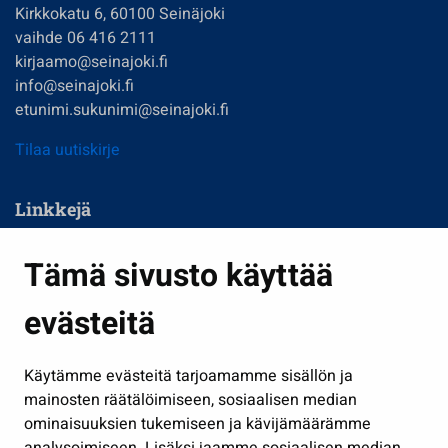
Kirkkokatu 6, 60100 Seinäjoki
vaihde 06 416 2111
kirjaamo@seinajoki.fi
info@seinajoki.fi
etunimi.sukunimi@seinajoki.fi
Tilaa uutiskirje
Linkkejä
Asuminen ja ympäristö
Tämä sivusto käyttää
Kasvatus ja opetus
evästeitä
Kulttuuri ja liikunta
Hallinto
Käytämme evästeitä tarjoamamme sisällön ja
Työ ja yrittäminen
mainosten räätälöimiseen, sosiaalisen median
Osallistu ja asioi
ominaisuuksien tukemiseen ja kävijämäärämme