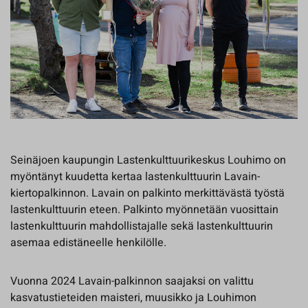
Seinäjoen kaupungin Lastenkulttuurikeskus Louhimo on
myöntänyt kuudetta kertaa lastenkulttuurin Lavain-
kiertopalkinnon. Lavain on palkinto merkittävästä työstä
lastenkulttuurin eteen. Palkinto myönnetään vuosittain
lastenkulttuurin mahdollistajalle sekä lastenkulttuurin
asemaa edistäneelle henkilölle.
Vuonna 2024 Lavain-palkinnon saajaksi on valittu
kasvatustieteiden maisteri, muusikko ja Louhimon