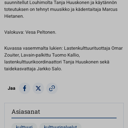
suunnitellut Louhimolta Tanja Huuskonen ja käytännön
toteutuksen on tehnyt muusikko ja kädentaitaja Marcus
Hietanen.
Valokuva: Vesa Peltonen.
Kuvassa vasemmalta lukien: Lastenkulttuurituottaja Omar
Zouiter, Lavain-palkittu Tuomo Kallio,
lastenkulttuurikoordinaattori Tanja Huuskonen sekä
taidekasvattaja Jarkko Salo.
Jaa
Asiasanat
kulttuuri
kulttuuripalvelut