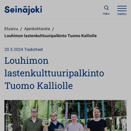
Haku
Valikko
Etusivu
/
Ajankohtaista
/
Louhimon lastenkulttuuripalkinto Tuomo Kalliolle
20.5.2024
Tiedotteet
Louhimon
lastenkulttuuripalkinto
Tuomo Kalliolle