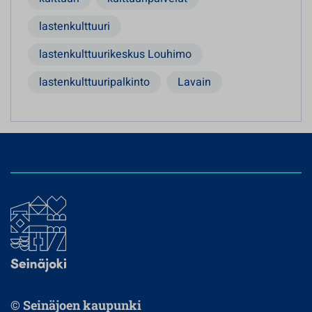
lastenkulttuuri
lastenkulttuurikeskus Louhimo
lastenkulttuuripalkinto
Lavain
© Seinäjoen kaupunki