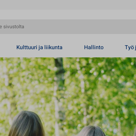
olta
Kulttuuri ja liikunta
Hallinto
Työ 