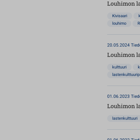
Louhimon la
Kivisaari
louhimo
R
20.05.2024
Tied
Louhimon la
kulttuuri
k
lastenkulttuurip
01.06.2023
Tied
Louhimon la
lastenkulttuuri