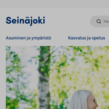
Hae sivust
Asuminen ja ympäristö
Kasvatus ja opetus