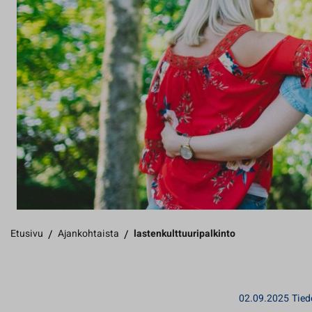
Etusivu
/
Ajankohtaista
/
lastenkulttuuripalkinto
02.09.2025
Tied