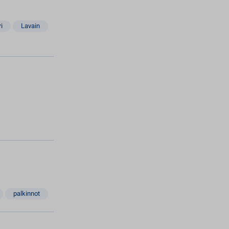
i
Lavain
palkinnot