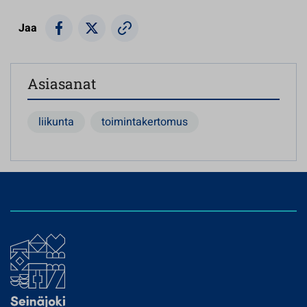
Jaa
Asiasanat
liikunta
toimintakertomus