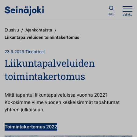
Haku
Valikko
Etusivu
/
Ajankohtaista
/
Liikuntapalveluiden toimintakertomus
23.3.2023
Tiedotteet
Liikuntapalveluiden
toimintakertomus
Mitä tapahtui liikuntapalveluissa vuonna 2022?
Kokosimme viime vuoden keskeisimmät tapahtumat
yhteen julkaisuun.
Toimintakertomus 2022