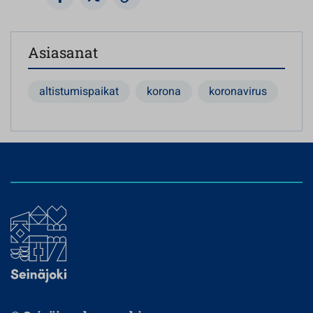
Asiasanat
altistumispaikat
korona
koronavirus