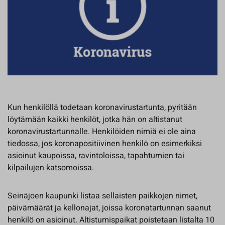
Kun henkilöllä todetaan koronavirustartunta, pyritään
löytämään kaikki henkilöt, jotka hän on altistanut
koronavirustartunnalle. Henkilöiden nimiä ei ole aina
tiedossa, jos koronapositiivinen henkilö on esimerkiksi
asioinut kaupoissa, ravintoloissa, tapahtumien tai
kilpailujen katsomoissa.
Seinäjoen kaupunki listaa sellaisten paikkojen nimet,
päivämäärät ja kellonajat, joissa koronatartunnan saanut
henkilö on asioinut. Altistumispaikat poistetaan listalta 10