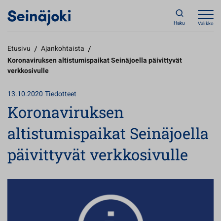
Haku
Valikko
Etusivu
/
Ajankohtaista
/
Koronaviruksen altistumispaikat Seinäjoella päivittyvät
verkkosivulle
13.10.2020
Tiedotteet
Koronaviruksen
altistumispaikat Seinäjoella
päivittyvät verkkosivulle