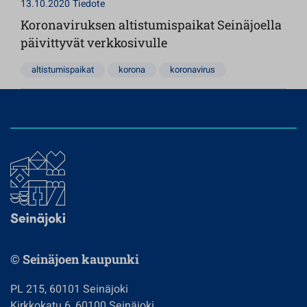
13.10.2020
Tiedote
Koronaviruksen altistumispaikat Seinäjoella
päivittyvät verkkosivulle
altistumispaikat
korona
koronavirus
© Seinäjoen kaupunki
PL 215, 60101 Seinäjoki
Kirkkokatu 6, 60100 Seinäjoki