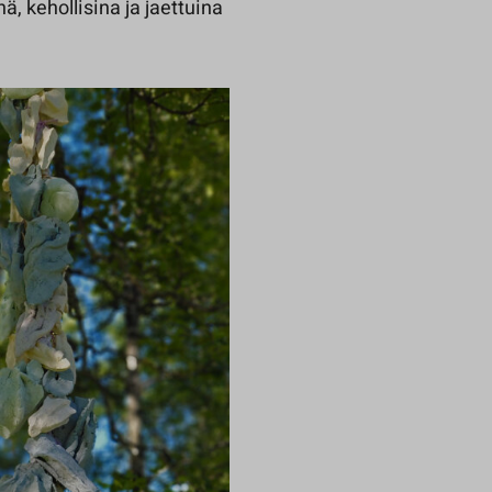
ä, kehollisina ja jaettuina