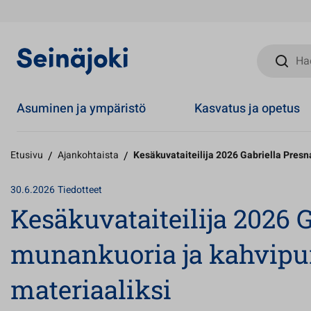
Hae sivust
Asuminen ja ympäristö
Kasvatus ja opetus
Etusivu
/
Ajankohtaista
/
Kesäkuvataiteilija 2026 Gabriella Presn
30.6.2026
Tiedotteet
Kesäkuvataiteilija 2026 G
munankuoria ja kahvipu
materiaaliksi