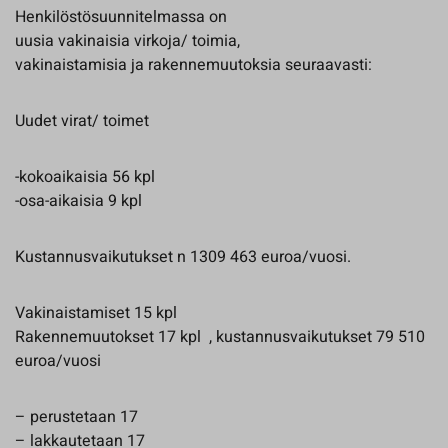
Henkilöstösuunnitelmassa on
uusia vakinaisia virkoja/ toimia,
vakinaistamisia ja rakennemuutoksia seuraavasti:
Uudet virat/ toimet
-kokoaikaisia 56 kpl
-osa-aikaisia 9 kpl
Kustannusvaikutukset n 1309 463 euroa/vuosi.
Vakinaistamiset 15 kpl
Rakennemuutokset 17 kpl , kustannusvaikutukset 79 510
euroa/vuosi
– perustetaan 17
– lakkautetaan 17