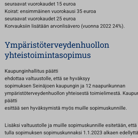
seuraavat vuorokaudet 15 euroa
Koirat: ensimmäinen vuorokausi 35 euroa
seuraavat vuorokaudet 25 euroa
Korvauksiin lisätään arvonlisävero (vuonna 2022 24%).
Ympäristöterveydenhuollon
yhteistoimintasopimus
Kaupunginhallitus päätti
ehdottaa valtuustolle, että se hyväksyy
sopimuksen Seinäjoen kaupungin ja 12 naapurikunnan
ympäristöterveydenhuollon yhteisestä toimielimestä. Kaupun
päätti
esittää sen hyväksymistä myös muille sopimuskunnille.
Lisäksi valtuustolle ja muille sopimuskunnille esitetään, että
tulla sopimuksen sopimuskunnaksi 1.1.2023 alkaen edellyttä