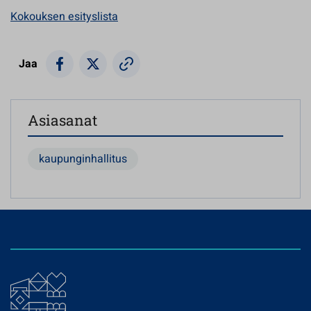
Kokouksen esityslista
Jaa
Asiasanat
kaupunginhallitus