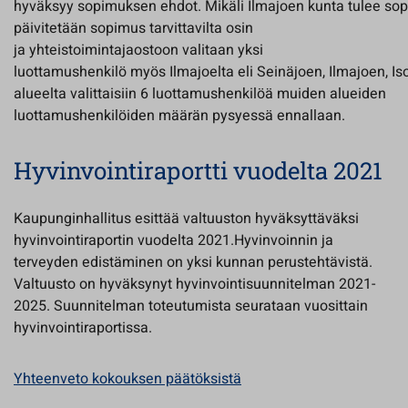
hyväksyy sopimuksen ehdot. Mikäli Ilmajoen kunta tulee so
päivitetään sopimus tarvittavilta osin
ja yhteistoimintajaostoon valitaan yksi
luottamushenkilö myös Ilmajoelta eli Seinäjoen, Ilmajoen, I
alueelta valittaisiin 6 luottamushenkilöä muiden alueiden
luottamushenkilöiden määrän pysyessä ennallaan.
Hyvinvointiraportti vuodelta 2021
Kaupunginhallitus esittää valtuuston hyväksyttäväksi
hyvinvointiraportin vuodelta 2021.Hyvinvoinnin ja
terveyden edistäminen on yksi kunnan perustehtävistä.
Valtuusto on hyväksynyt hyvinvointisuunnitelman 2021-
2025. Suunnitelman toteutumista seurataan vuosittain
hyvinvointiraportissa.
Yhteenveto kokouksen päätöksistä