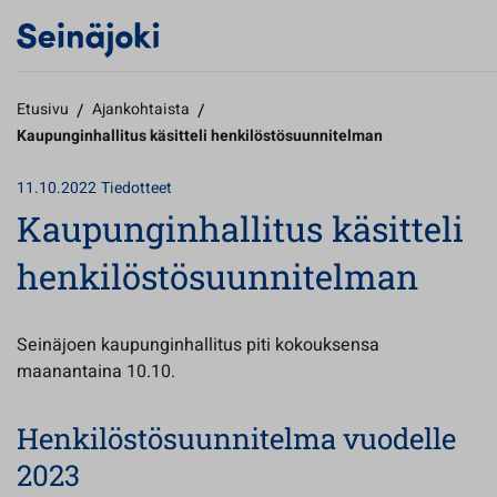
Etusivu
/
Ajankohtaista
/
Kaupunginhallitus käsitteli henkilöstösuunnitelman
11.10.2022
Tiedotteet
Kaupunginhallitus käsitteli
henkilöstösuunnitelman
Seinäjoen kaupunginhallitus piti kokouksensa
maanantaina 10.10.
Henkilöstösuunnitelma vuodelle
2023