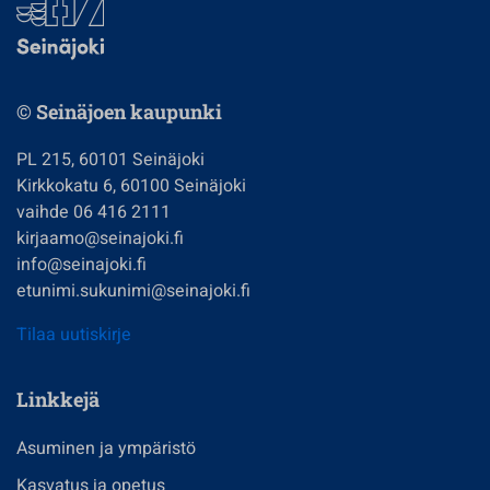
© Seinäjoen kaupunki
PL 215, 60101 Seinäjoki
Kirkkokatu 6, 60100 Seinäjoki
vaihde 06 416 2111
kirjaamo@seinajoki.fi
info@seinajoki.fi
etunimi.sukunimi@seinajoki.fi
Tilaa uutiskirje
Linkkejä
Asuminen ja ympäristö
Kasvatus ja opetus