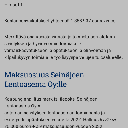
– muut 1
Kustannusvaikutukset yhteensä 1 388 937 euroa/vuosi.
Merkittävä osa uusista viroista ja toimista perustetaan
sivistyksen ja hyvinvoinnin toimialalle
varhaiskasvatukseen ja opetukseen ja elinvoiman ja
kilpailukyvyn toimialalle työllisyyspalvelujen tulosalueelle.
Maksuosuus Seinäjoen
Lentoasema Oy:lle
Kaupunginhallitus merkitsi tiedoksi Seinäjoen
Lentoasema Oy:n
antaman selvityksen lentoaseman toiminnasta ja
esitetyn tilinpäätöksen vuodelta 2022. Hallitus hyväksyi
70 000 euron + alv maksuosuuden vuoden 2022