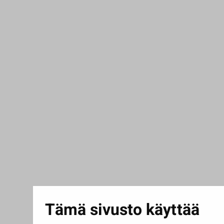
Tämä sivusto käyttää