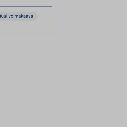
tuulivoimakaava