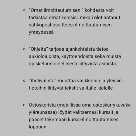
”Omat ilmoittautumiseni” kohdasta voit
tarkistaa omat kurssisi, mikäli olet antanut
sähköpostiosoitteesi ilmoittautumisen
yhteydessä
”Ohjeita” tarjoaa ajankohtaista tietoa
aukioloajoista, käyttöehdoista sekä muista
opiskeluun oleellisesti liittyvistä asioista
”Kielivalinta” muuttaa valikkoihin ja yleisiin
tietoihin liittyvät tekstit valitulle kielelle
Ostoskorista (mobiilissa oma ostoskärrykuvake
yläreunassa) löydät valitsemasi kurssit ja
pääset tekemään kurssi-ilmoittautumisesi
loppuun