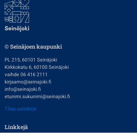
© Seinäjoen kaupunki
PL 215, 60101 Seinäjoki
Kirkkokatu 6, 60100 Seinäjoki
vaihde 06 416 2111
kirjaamo@seinajoki.fi
info@seinajoki.fi
etunimi.sukunimi@seinajoki.fi
Tilaa uutiskirje
Linkkejä