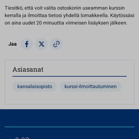
Tiesitkö, että voit valita ostoskoriin useamman kurssin
kerralla ja ilmoittaa tietosi yhdellä lomakkeella. Käytössäsi
on aina uudet 20 minuuttia viimeisen lisäyksen jälkeen.
Jaa
Asiasanat
kansalaisopisto
kurssi-ilmoittautuminen