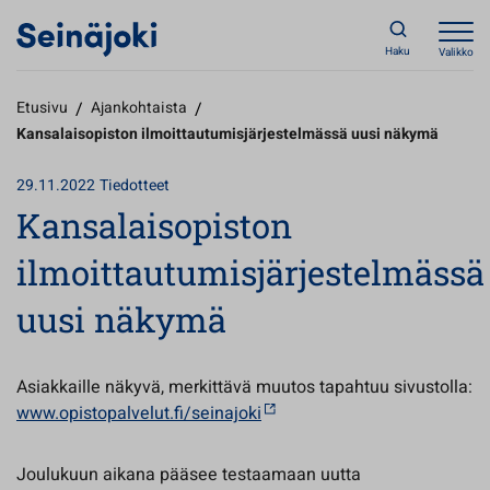
Haku
Valikko
Etusivu
/
Ajankohtaista
/
Kansalaisopiston ilmoittautumisjärjestelmässä uusi näkymä
29.11.2022
Tiedotteet
Kansalaisopiston
ilmoittautumisjärjestelmässä
uusi näkymä
Asiakkaille näkyvä, merkittävä muutos tapahtuu sivustolla:
www.opistopalvelut.fi/seinajoki
Joulukuun aikana pääsee testaamaan uutta