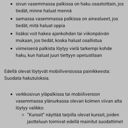
sivun vasemmassa palkissa on haku osastoittain, jos
tiedät, minne haluat mennä
samassa vasemmassa palkissa on ainealueet, jos
tiedät, mitä haluat oppia
lisäksi voit hakea ajankohdan tai viikonpäivän
mukaan, jos tiedät, koska haluat osallistua
viimeisenä palkista löytyy vielä tarkempi kohde
haku, kun haluat juuri tiettyyn opetustilaan
Edellä olevat löytyvät mobiiliversiossa painikkeesta:
Suodata hakutuloksia.
verkkosivun yläpalkissa tai mobiiliversion
vasemmassa ylänurkassa olevan kolmen viivan alta
löytyy valikko:
”Kurssit” näyttää tarjolla olevat kurssit, joiden
jaotteluun toimivat edellä mainitut suodattimet