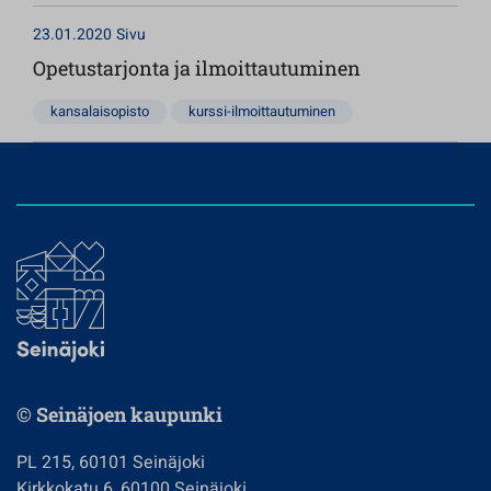
23.01.2020
Sivu
Opetustarjonta ja ilmoittautuminen
kansalaisopisto
kurssi-ilmoittautuminen
© Seinäjoen kaupunki
PL 215, 60101 Seinäjoki
Kirkkokatu 6, 60100 Seinäjoki