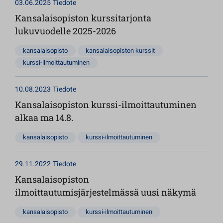
03.06.2025
Tiedote
Kansalaisopiston kurssitarjonta
lukuvuodelle 2025-2026
kansalaisopisto
kansalaisopiston kurssit
kurssi-ilmoittautuminen
10.08.2023
Tiedote
Kansalaisopiston kurssi-ilmoittautuminen
alkaa ma 14.8.
kansalaisopisto
kurssi-ilmoittautuminen
29.11.2022
Tiedote
Kansalaisopiston
ilmoittautumisjärjestelmässä uusi näkymä
kansalaisopisto
kurssi-ilmoittautuminen