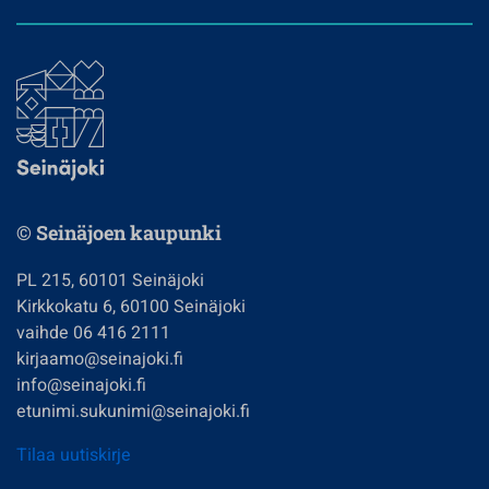
© Seinäjoen kaupunki
PL 215, 60101 Seinäjoki
Kirkkokatu 6, 60100 Seinäjoki
vaihde 06 416 2111
kirjaamo@seinajoki.fi
info@seinajoki.fi
etunimi.sukunimi@seinajoki.fi
Tilaa uutiskirje