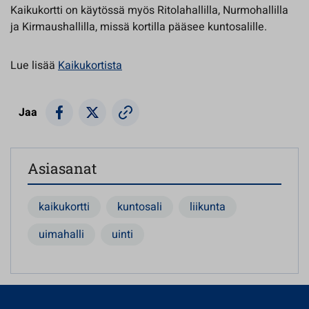
Kaikukortti on käytössä myös Ritolahallilla, Nurmohallilla
ja Kirmaushallilla, missä kortilla pääsee kuntosalille.
Lue lisää
Kaikukortista
Jaa
Asiasanat
kaikukortti
kuntosali
liikunta
uimahalli
uinti