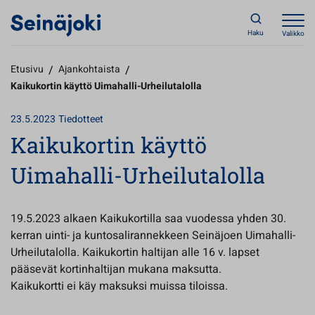
Haku
Valikko
Etusivu
/
Ajankohtaista
/
Kaikukortin käyttö Uimahalli-Urheilutalolla
23.5.2023
Tiedotteet
Kaikukortin käyttö
Uimahalli-Urheilutalolla
19.5.2023 alkaen Kaikukortilla saa vuodessa yhden 30.
kerran uinti- ja kuntosalirannekkeen Seinäjoen Uimahalli-
Urheilutalolla. Kaikukortin haltijan alle 16 v. lapset
pääsevät kortinhaltijan mukana maksutta.
Kaikukortti ei käy maksuksi muissa tiloissa.