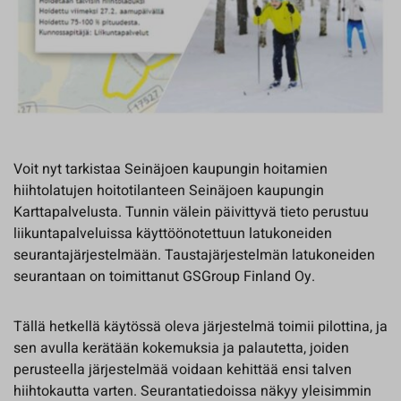
Voit nyt tarkistaa Seinäjoen kaupungin hoitamien
hiihtolatujen hoitotilanteen Seinäjoen kaupungin
Karttapalvelusta. Tunnin välein päivittyvä tieto perustuu
liikuntapalveluissa käyttöönotettuun latukoneiden
seurantajärjestelmään. Taustajärjestelmän latukoneiden
seurantaan on toimittanut GSGroup Finland Oy.
Tällä hetkellä käytössä oleva järjestelmä toimii pilottina, ja
sen avulla kerätään kokemuksia ja palautetta, joiden
perusteella järjestelmää voidaan kehittää ensi talven
hiihtokautta varten. Seurantatiedoissa näkyy yleisimmin