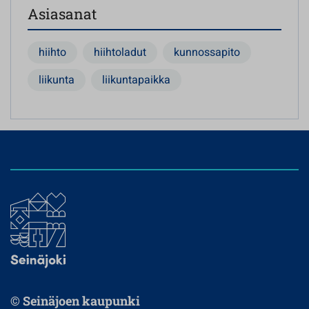
Asiasanat
hiihto
hiihtoladut
kunnossapito
liikunta
liikuntapaikka
© Seinäjoen kaupunki