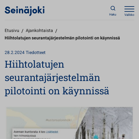
Haku
Valikko
Etusivu
/
Ajankohtaista
/
Hiihtolatujen seurantajärjestelmän pilotointi on käynnissä
28.2.2024
Tiedotteet
Hiihtolatujen
seurantajärjestelmän
pilotointi on käynnissä