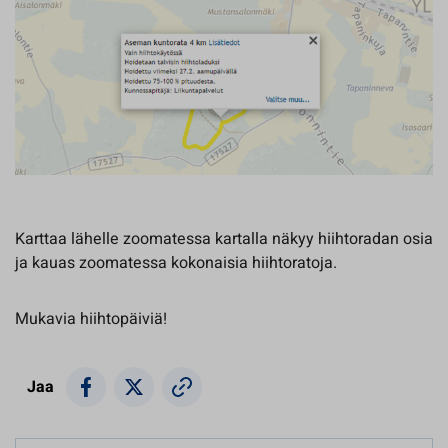
Karttaa lähelle zoomatessa kartalla näkyy hiihtoradan osia
ja kauas zoomatessa kokonaisia hiihtoratoja.
Mukavia hiihtopäiviä!
Jaa