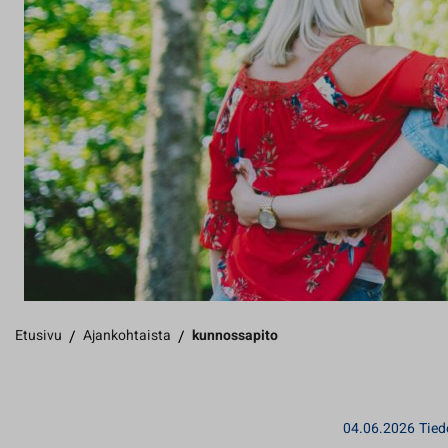
Etusivu
/
Ajankohtaista
/
kunnossapito
04.06.2026
Tied