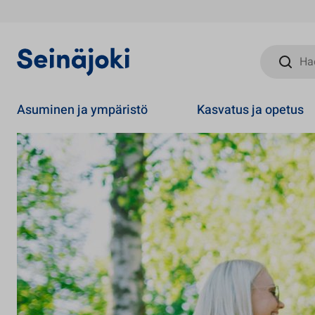
Hae sivust
Asuminen ja ympäristö
Kasvatus ja opetus