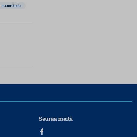
suunnittelu
Seuraa meitä