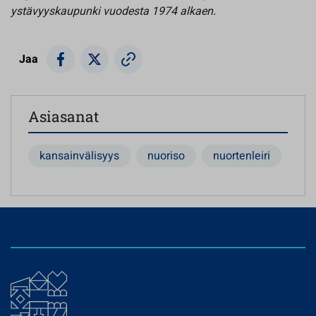
ystävyyskaupunki vuodesta 1974 alkaen.
Jaa
Asiasanat
kansainvälisyys
nuoriso
nuortenleiri