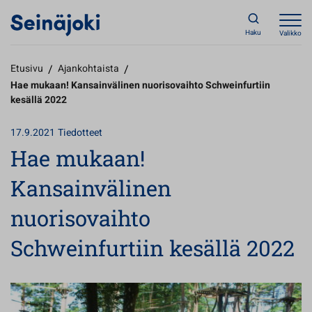
Haku
Valikko
Etusivu
/
Ajankohtaista
/
Hae mukaan! Kansainvälinen nuorisovaihto Schweinfurtiin
kesällä 2022
17.9.2021
Tiedotteet
Hae mukaan!
Kansainvälinen
nuorisovaihto
Schweinfurtiin kesällä 2022