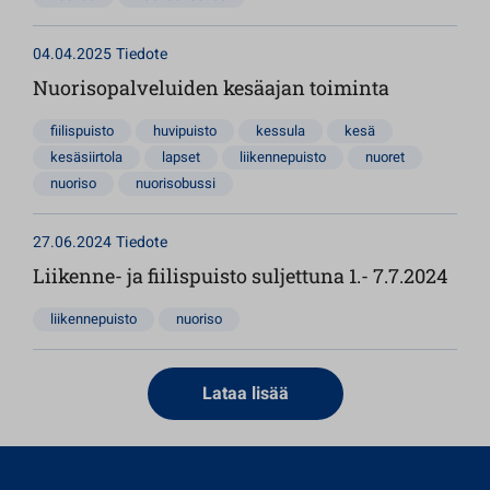
04.04.2025
Tiedote
Nuorisopalveluiden kesäajan toiminta
fiilispuisto
huvipuisto
kessula
kesä
kesäsiirtola
lapset
liikennepuisto
nuoret
nuoriso
nuorisobussi
27.06.2024
Tiedote
Liikenne- ja fiilispuisto suljettuna 1.- 7.7.2024
liikennepuisto
nuoriso
Lataa lisää