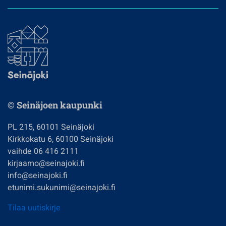
© Seinäjoen kaupunki
PL 215, 60101 Seinäjoki
Kirkkokatu 6, 60100 Seinäjoki
vaihde 06 416 2111
kirjaamo@seinajoki.fi
info@seinajoki.fi
etunimi.sukunimi@seinajoki.fi
Tilaa uutiskirje