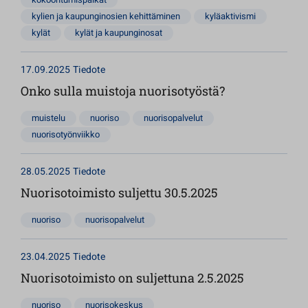
kylien ja kaupunginosien kehittäminen
kyläaktivismi
kylät
kylät ja kaupunginosat
17.09.2025
Tiedote
Onko sulla muistoja nuorisotyöstä?
muistelu
nuoriso
nuorisopalvelut
nuorisotyönviikko
28.05.2025
Tiedote
Nuorisotoimisto suljettu 30.5.2025
nuoriso
nuorisopalvelut
23.04.2025
Tiedote
Nuorisotoimisto on suljettuna 2.5.2025
nuoriso
nuorisokeskus