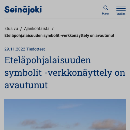
Haku
Valikko
Etusivu
/
Ajankohtaista
/
Eteläpohjalaisuuden symbolit -verkkonäyttely on avautunut
29.11.2022
Tiedotteet
Eteläpohjalaisuuden
symbolit -verkkonäyttely on
avautunut