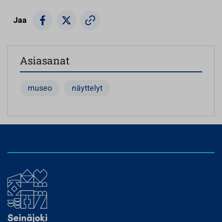
Jaa
Asiasanat
museo
näyttelyt