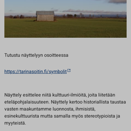
Tutustu näyttelyyn osoitteessa
https://tarinasoitin.fi/symbolit
Näyttely esittelee niitä kulttuuri-ilmiöitä, joita liitetään
eteläpohjalaisuuteen. Näyttely kertoo historiallista taustaa
vasten maakuntamme luonnosta, ihmisistä,
esinekulttuurista mutta samalla myös stereotypioista ja
myyteistä.