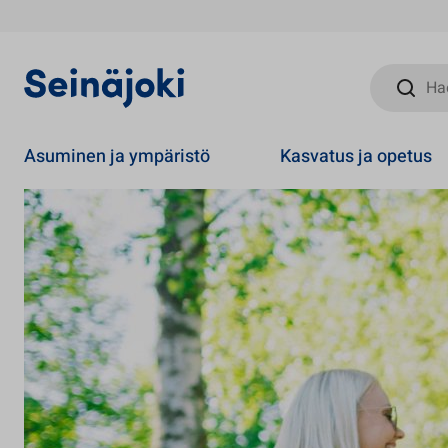
Hae sivust
Asuminen ja ympäristö
Kasvatus ja opetus