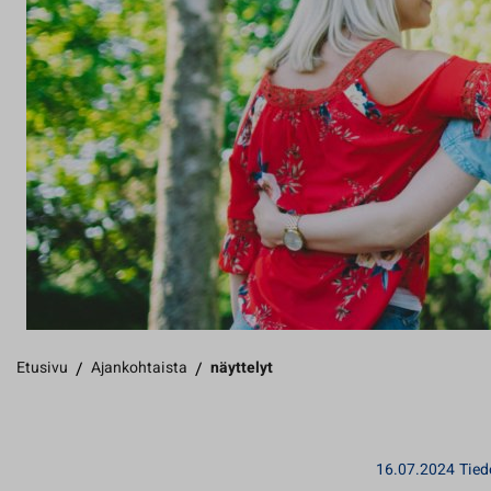
Etusivu
/
Ajankohtaista
/
näyttelyt
16.07.2024
Tied