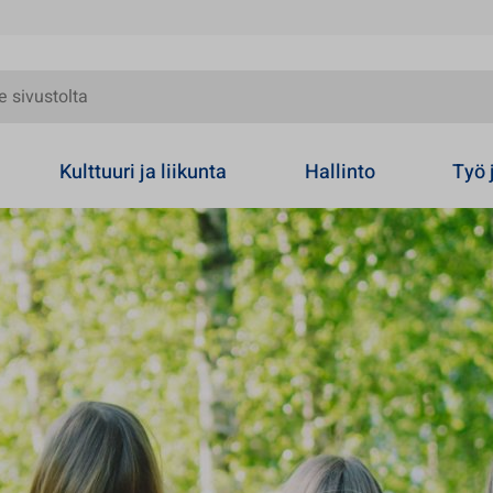
olta
Kulttuuri ja liikunta
Hallinto
Työ 