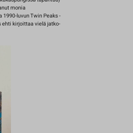
tanut monia
a 1990-luvun Twin Peaks -
hti kirjoittaa vielä jatko-