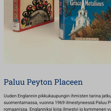
Paluu Peyton Placeen
Uuden Englannin pikkukaupungin ihmisten tarina jatk
suomentamassa, vuonna 1969 ilmestyneessä Paluu Pe
romaanissa. Englanniksi kirja ilmestyi jo kymmenen 