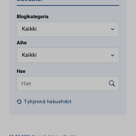
Blogikategoria
Aihe
Hae
Tyhjennä hakuehdot