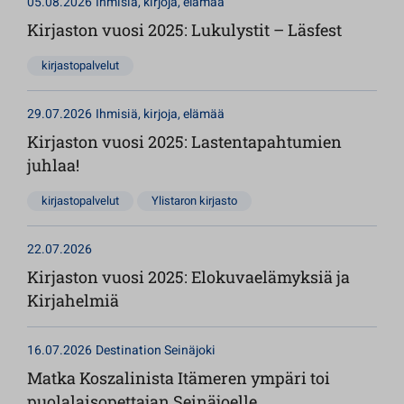
05.08.2026
Ihmisiä, kirjoja, elämää
Kirjaston vuosi 2025: Lukulystit – Läsfest
kirjastopalvelut
29.07.2026
Ihmisiä, kirjoja, elämää
Kirjaston vuosi 2025: Lastentapahtumien
juhlaa!
kirjastopalvelut
Ylistaron kirjasto
22.07.2026
Kirjaston vuosi 2025: Elokuvaelämyksiä ja
Kirjahelmiä
16.07.2026
Destination Seinäjoki
Matka Koszalinista Itämeren ympäri toi
puolalaisopettajan Seinäjoelle