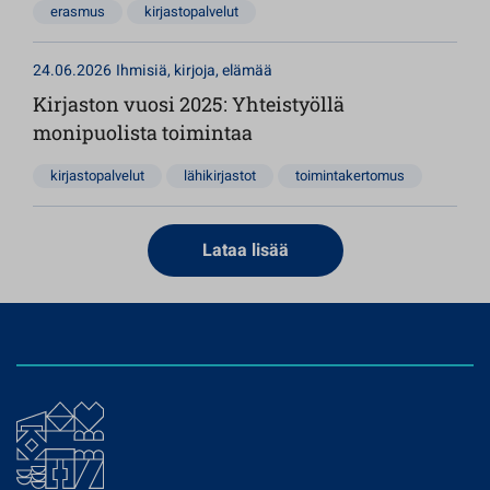
erasmus
kirjastopalvelut
24.06.2026
Ihmisiä, kirjoja, elämää
Kirjaston vuosi 2025: Yhteistyöllä
monipuolista toimintaa
kirjastopalvelut
lähikirjastot
toimintakertomus
Lataa lisää