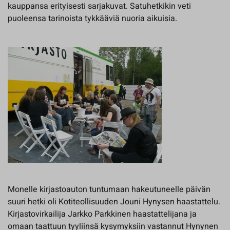
kauppansa erityisesti sarjakuvat. Satuhetkikin veti
puoleensa tarinoista tykkääviä nuoria aikuisia.
Monelle kirjastoauton tuntumaan hakeutuneelle päivän
suuri hetki oli Kotiteollisuuden Jouni Hynysen haastattelu.
Kirjastovirkailija Jarkko Parkkinen haastattelijana ja
omaan taattuun tyyliinsä kysymyksiin vastannut Hynynen