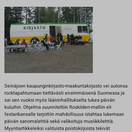
Seinäjoen kaupunginkirjasto-maakuntakirjasto vei autonsa
rocktapahtumaan tiettävästi ensimmäisenä Suomessa ja
sai sen vuoksi myös lääninhallitukselta tukea päivän
kuluihin. Ohjelma suunniteltiin Roskilden-malliin eli
festarikansalle tarjottiin mahdollisuus istahtaa lukemaan
päivän sanomalehtiä sekä valikoituja musiikkilehtiä.
Myyntiartikkeleiksi valituista poistokirjoista tekivät