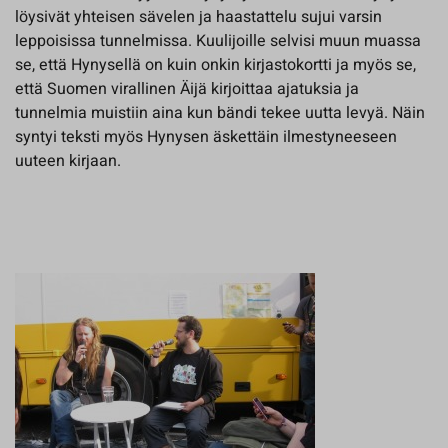
löysivät yhteisen sävelen ja haastattelu sujui varsin
leppoisissa tunnelmissa. Kuulijoille selvisi muun muassa
se, että Hynysellä on kuin onkin kirjastokortti ja myös se,
että Suomen virallinen Äijä kirjoittaa ajatuksia ja
tunnelmia muistiin aina kun bändi tekee uutta levyä. Näin
syntyi teksti myös Hynysen äskettäin ilmestyneeseen
uuteen kirjaan.