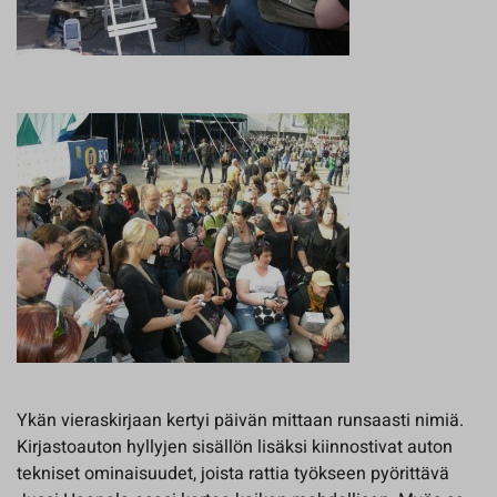
Ykän vieraskirjaan kertyi päivän mittaan runsaasti nimiä.
Kirjastoauton hyllyjen sisällön lisäksi kiinnostivat auton
tekniset ominaisuudet, joista rattia työkseen pyörittävä