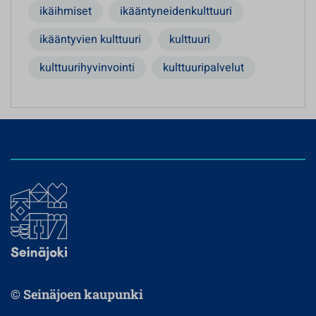
ikäihmiset
ikääntyneidenkulttuuri
ikääntyvien kulttuuri
kulttuuri
kulttuurihyvinvointi
kulttuuripalvelut
© Seinäjoen kaupunki