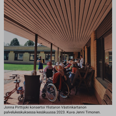
Jonna Pirttijoki konsertoi Ylistaron Västinkartanon
palvelukeskuksessa kesäkuussa 2023. Kuva Jenni Timonen.