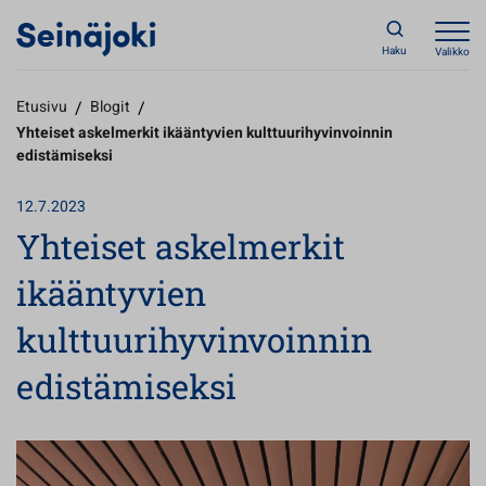
Haku
Valikko
Etusivu
/
Blogit
/
Yhteiset askelmerkit ikääntyvien kulttuurihyvinvoinnin
edistämiseksi
12.7.2023
Yhteiset askelmerkit
ikääntyvien
kulttuurihyvinvoinnin
edistämiseksi