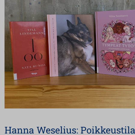
Hanna Weselius: Poikkeustila