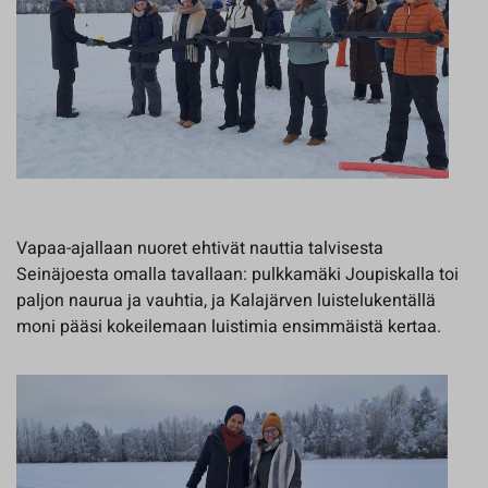
Vapaa-ajallaan nuoret ehtivät nauttia talvisesta
Seinäjoesta omalla tavallaan: pulkkamäki Joupiskalla toi
paljon naurua ja vauhtia, ja Kalajärven luistelukentällä
moni pääsi kokeilemaan luistimia ensimmäistä kertaa.