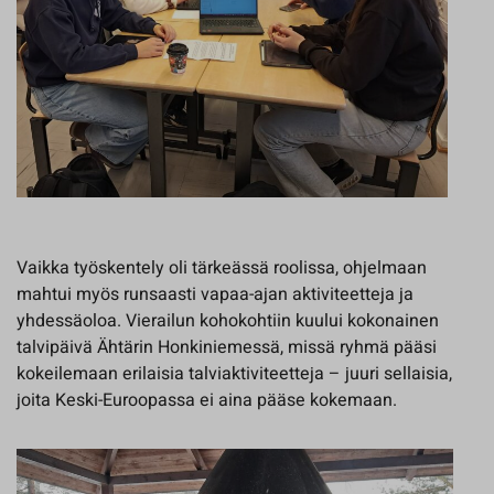
Vaikka työskentely oli tärkeässä roolissa, ohjelmaan
mahtui myös runsaasti vapaa-ajan aktiviteetteja ja
yhdessäoloa. Vierailun kohokohtiin kuului kokonainen
talvipäivä Ähtärin Honkiniemessä, missä ryhmä pääsi
kokeilemaan erilaisia talviaktiviteetteja – juuri sellaisia,
joita Keski-Euroopassa ei aina pääse kokemaan.