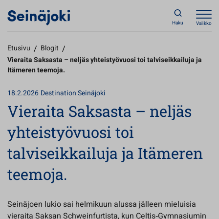
Haku
Valikko
Etusivu
/
Blogit
/
Vieraita Saksasta – neljäs yhteistyövuosi toi talviseikkailuja ja
Itämeren teemoja.
18.2.2026
Destination Seinäjoki
Vieraita Saksasta – neljäs
yhteistyövuosi toi
talviseikkailuja ja Itämeren
teemoja.
Seinäjoen lukio sai helmikuun alussa jälleen mieluisia
vieraita Saksan Schweinfurtista, kun Celtis‑Gymnasiumin