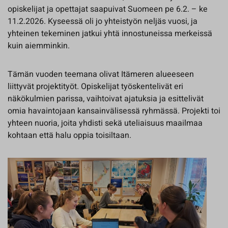
opiskelijat ja opettajat saapuivat Suomeen pe 6.2. – ke
11.2.2026. Kyseessä oli jo yhteistyön neljäs vuosi, ja
yhteinen tekeminen jatkui yhtä innostuneissa merkeissä
kuin aiemminkin.
Tämän vuoden teemana olivat Itämeren alueeseen
liittyvät projektityöt. Opiskelijat työskentelivät eri
näkökulmien parissa, vaihtoivat ajatuksia ja esittelivät
omia havaintojaan kansainvälisessä ryhmässä. Projekti toi
yhteen nuoria, joita yhdisti sekä uteliaisuus maailmaa
kohtaan että halu oppia toisiltaan.