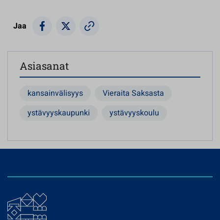
Jaa
Asiasanat
kansainvälisyys
Vieraita Saksasta
ystävyyskaupunki
ystävyyskoulu