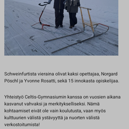
Schweinfurtista vieraina olivat kaksi opettajaa, Norgard
Pöschl ja Yvonne Rosatti, sekä 15 innokasta opiskelijaa.
Yhteistyö Celtis‑Gymnasiumin kanssa on vuosien aikana
kasvanut vahvaksi ja merkitykselliseksi. Nämä
kohtaamiset eivät ole vain koulutusta, vaan myös
kulttuurien välistä ystävyyttä ja nuorten välistä
verkostoitumista!