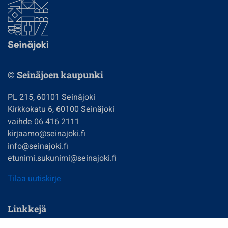
© Seinäjoen kaupunki
PL 215, 60101 Seinäjoki
Kirkkokatu 6, 60100 Seinäjoki
vaihde 06 416 2111
kirjaamo@seinajoki.fi
info@seinajoki.fi
etunimi.sukunimi@seinajoki.fi
Tilaa uutiskirje
Linkkejä