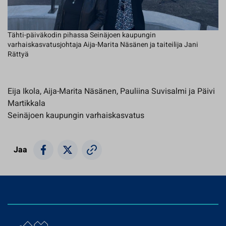
Tähti-päiväkodin pihassa Seinäjoen kaupungin
varhaiskasvatusjohtaja Aija-Marita Näsänen ja taiteilija Jani
Rättyä
Eija Ikola, Aija-Marita Näsänen, Pauliina Suvisalmi ja Päivi
Martikkala
Seinäjoen kaupungin varhaiskasvatus
Jaa