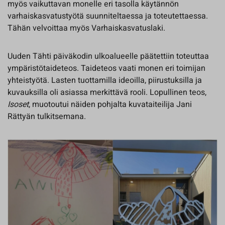
myös vaikuttavan monelle eri tasolla käytännön
varhaiskasvatustyötä suunniteltaessa ja toteutettaessa.
Tähän velvoittaa myös Varhaiskasvatuslaki.
Uuden Tähti päiväkodin ulkoalueelle päätettiin toteuttaa
ympäristötaideteos. Taideteos vaati monen eri toimijan
yhteistyötä. Lasten tuottamilla ideoilla, piirustuksilla ja
kuvauksilla oli asiassa merkittävä rooli. Lopullinen teos,
Isoset
, muotoutui näiden pohjalta kuvataiteilija Jani
Rättyän tulkitsemana.