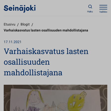
Haku
Valikko
Etusivu
/
Blogit
/
Varhaiskasvatus lasten osallisuuden mahdollistajana
17.11.2021
Varhaiskasvatus lasten
osallisuuden
mahdollistajana