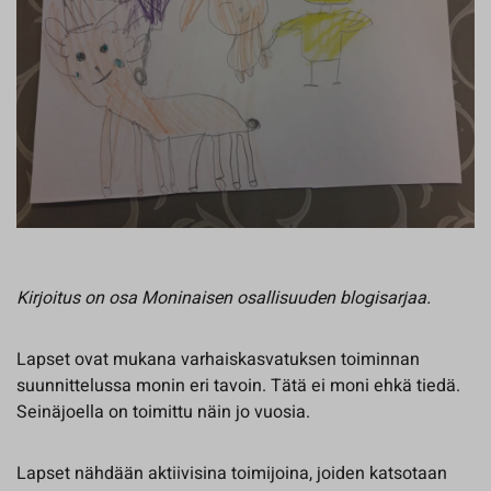
Kirjoitus on osa Moninaisen osallisuuden blogisarjaa.
Lapset ovat mukana varhaiskasvatuksen toiminnan
suunnittelussa monin eri tavoin. Tätä ei moni ehkä tiedä.
Seinäjoella on toimittu näin jo vuosia.
Lapset nähdään aktiivisina toimijoina, joiden katsotaan