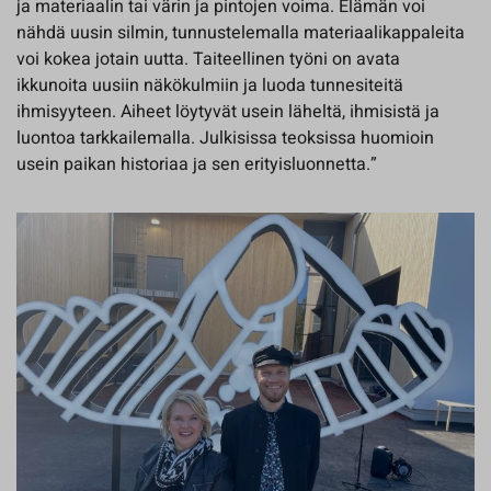
ja materiaalin tai värin ja pintojen voima. Elämän voi
nähdä uusin silmin, tunnustelemalla materiaalikappaleita
voi kokea jotain uutta. Taiteellinen työni on avata
ikkunoita uusiin näkökulmiin ja luoda tunnesiteitä
ihmisyyteen. Aiheet löytyvät usein läheltä, ihmisistä ja
luontoa tarkkailemalla. Julkisissa teoksissa huomioin
usein paikan historiaa ja sen erityisluonnetta.”