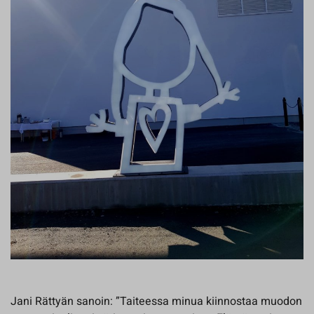
Jani Rättyän sanoin: ”Taiteessa minua kiinnostaa muodon