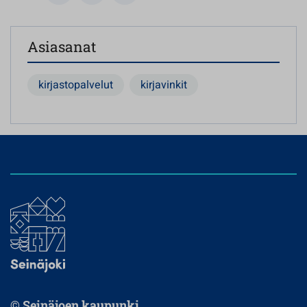
Asiasanat
kirjastopalvelut
kirjavinkit
© Seinäjoen kaupunki