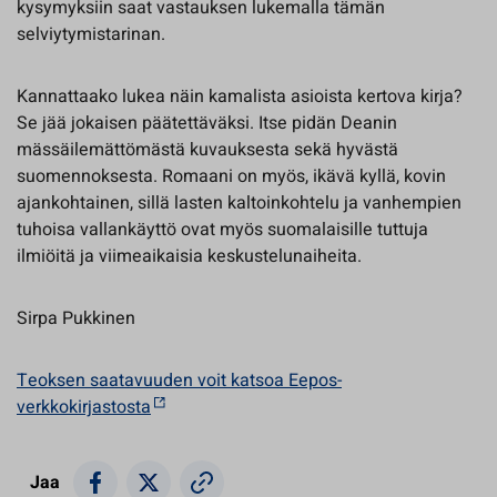
kysymyksiin saat vastauksen lukemalla tämän
selviytymistarinan.
Kannattaako lukea näin kamalista asioista kertova kirja?
Se jää jokaisen päätettäväksi. Itse pidän Deanin
mässäilemättömästä kuvauksesta sekä hyvästä
suomennoksesta. Romaani on myös, ikävä kyllä, kovin
ajankohtainen, sillä lasten kaltoinkohtelu ja vanhempien
tuhoisa vallankäyttö ovat myös suomalaisille tuttuja
ilmiöitä ja viimeaikaisia keskustelunaiheita.
Sirpa Pukkinen
Teoksen saatavuuden voit katsoa Eepos-
verkkokirjastosta
Jaa