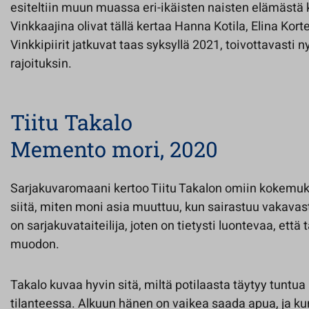
esiteltiin muun muassa eri-ikäisten naisten elämästä 
Vinkkaajina olivat tällä kertaa Hanna Kotila, Elina Kor
Vinkkipiirit jatkuvat taas syksyllä 2021, toivottavasti
rajoituksin.
Tiitu Takalo
Memento mori, 2020
Sarjakuvaromaani kertoo Tiitu Takalon omiin kokemuk
siitä, miten moni asia muuttuu, kun sairastuu vakavas
on sarjakuvataiteilija, joten on tietysti luontevaa, että
muodon.
Takalo kuvaa hyvin sitä, miltä potilaasta täytyy tuntua
tilanteessa. Alkuun hänen on vaikea saada apua, ja ku