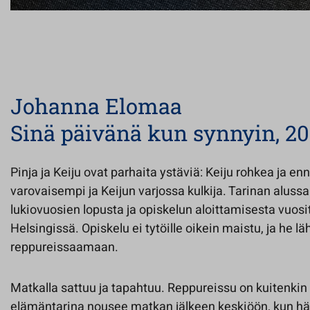
Johanna Elomaa
Sinä päivänä kun synnyin, 20
Pinja ja Keiju ovat parhaita ystäviä: Keiju rohkea ja e
varovaisempi ja Keijun varjossa kulkija. Tarinan alussa
lukiovuosien lopusta ja opiskelun aloittamisesta vuos
Helsingissä. Opiskelu ei tytöille oikein maistu, ja he 
reppureissaamaan.
Matkalla sattuu ja tapahtuu. Reppureissu on kuitenkin 
elämäntarina nousee matkan jälkeen keskiöön, kun hä