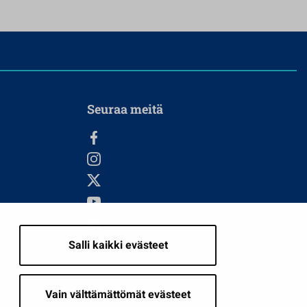
Seuraa meitä
Salli kaikki evästeet
i
Vain välttämättömät evästeet