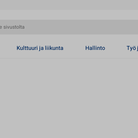
olta
Kulttuuri ja liikunta
Hallinto
Työ 