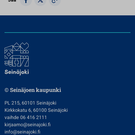
© Seinäjoen kaupunki
PL 215, 60101 Seinäjoki
Kirkkokatu 6, 60100 Seinäjoki
vaihde 06 416 2111
kirjaamo@seinajoki.fi
info@seinajoki.fi