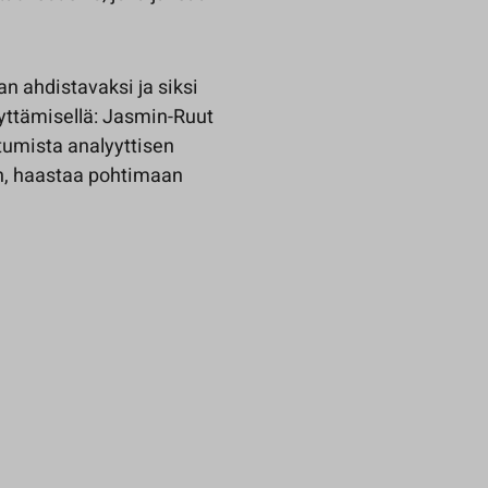
an ahdistavaksi ja siksi
nyttämisellä: Jasmin-Ruut
umista analyyttisen
an, haastaa pohtimaan