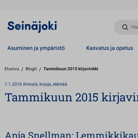
Hae sivust
Asuminen ja ympäristö
Kasvatus ja opetus
Etusivu
/
Blogit
/
Tammikuun 2015 kirjavinkki
1.1.2016
Ihmisiä, kirjoja, elämää
Tammikuun 2015 kirjavi
Anja Snellman: Lemmikkikau