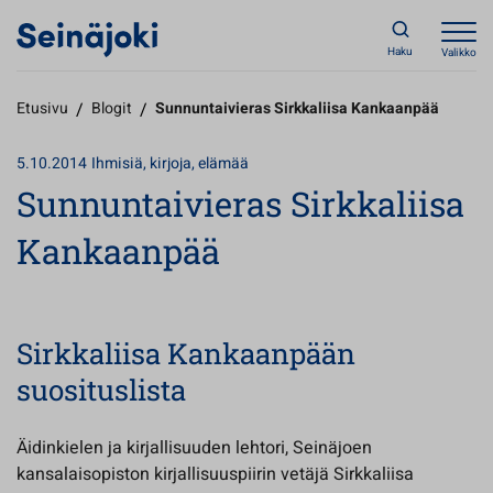
Haku
Valikko
Etusivu
/
Blogit
/
Sunnuntaivieras Sirkkaliisa Kankaanpää
5.10.2014
Ihmisiä, kirjoja, elämää
Sunnuntaivieras Sirkkaliisa
Kankaanpää
Sirkkaliisa Kankaanpään
suosituslista
Äidinkielen ja kirjallisuuden lehtori, Seinäjoen
kansalaisopiston kirjallisuuspiirin vetäjä Sirkkaliisa