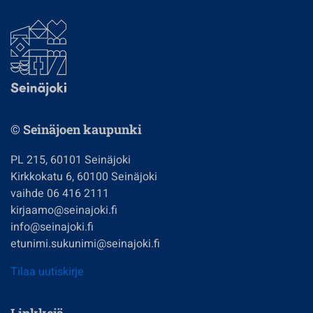
© Seinäjoen kaupunki
PL 215, 60101 Seinäjoki
Kirkkokatu 6, 60100 Seinäjoki
vaihde 06 416 2111
kirjaamo@seinajoki.fi
info@seinajoki.fi
etunimi.sukunimi@seinajoki.fi
Tilaa uutiskirje