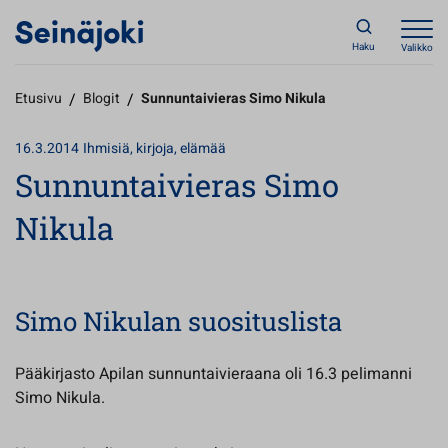
Haku
Valikko
Etusivu
/
Blogit
/
Sunnuntaivieras Simo Nikula
16.3.2014
Ihmisiä, kirjoja, elämää
Sunnuntaivieras Simo
Nikula
Simo Nikulan suosituslista
Pääkirjasto Apilan sunnuntaivieraana oli 16.3 pelimanni
Simo Nikula.