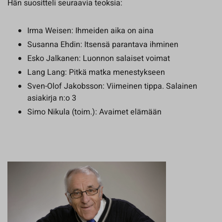
Hän suositteli seuraavia teoksia:
Irma Weisen: Ihmeiden aika on aina
Susanna Ehdin: Itsensä parantava ihminen
Esko Jalkanen: Luonnon salaiset voimat
Lang Lang: Pitkä matka menestykseen
Sven-Olof Jakobsson: Viimeinen tippa. Salainen
asiakirja n:o 3
Simo Nikula (toim.): Avaimet elämään