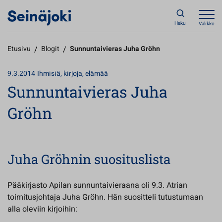
Haku
Valikko
Etusivu
/
Blogit
/
Sunnuntaivieras Juha Gröhn
9.3.2014
Ihmisiä, kirjoja, elämää
Sunnuntaivieras Juha
Gröhn
Juha Gröhnin suosituslista
Pääkirjasto Apilan sunnuntaivieraana oli 9.3. Atrian
toimitusjohtaja Juha Gröhn. Hän suositteli tutustumaan
alla oleviin kirjoihin: