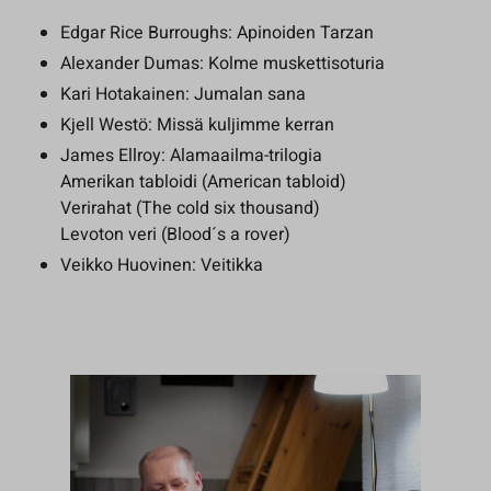
Edgar Rice Burroughs: Apinoiden Tarzan
Alexander Dumas: Kolme muskettisoturia
Kari Hotakainen: Jumalan sana
Kjell Westö: Missä kuljimme kerran
James Ellroy: Alamaailma-trilogia
Amerikan tabloidi (American tabloid)
Verirahat (The cold six thousand)
Levoton veri (Blood´s a rover)
Veikko Huovinen: Veitikka