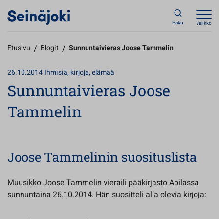
Haku
Valikko
Etusivu
/
Blogit
/
Sunnuntaivieras Joose Tammelin
26.10.2014
Ihmisiä, kirjoja, elämää
Sunnuntaivieras Joose
Tammelin
Joose Tammelinin suosituslista
Muusikko Joose Tammelin vieraili pääkirjasto Apilassa
sunnuntaina 26.10.2014. Hän suositteli alla olevia kirjoja: