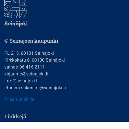
© Seinäjoen kaupunki
PL 215, 60101 Seinäjoki
Kirkkokatu 6, 60100 Seinäjoki
vaihde 06 416 2111
kirjaamo@seinajoki.fi
info@seinajoki.fi
etunimi.sukunimi@seinajoki.fi
Tilaa uutiskirje
Linkkejä