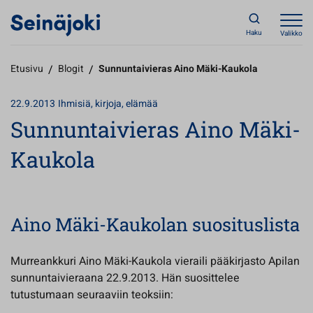
Haku
Valikko
Etusivu
/
Blogit
/
Sunnuntaivieras Aino Mäki-Kaukola
22.9.2013
Ihmisiä, kirjoja, elämää
Sunnuntaivieras Aino Mäki-
Kaukola
Aino Mäki-Kaukolan suosituslista
Murreankkuri Aino Mäki-Kaukola vieraili pääkirjasto Apilan
sunnuntaivieraana 22.9.2013. Hän suosittelee
tutustumaan seuraaviin teoksiin: