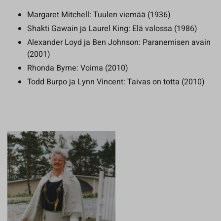
Margaret Mitchell: Tuulen viemää (1936)
Shakti Gawain ja Laurel King: Elä valossa (1986)
Alexander Loyd ja Ben Johnson: Paranemisen avain
(2001)
Rhonda Byrne: Voima (2010)
Todd Burpo ja Lynn Vincent: Taivas on totta (2010)