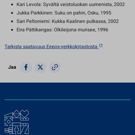
Kari Levola: Syvältä veistoluokan uumenista, 2002
Jukka Parkkinen: Suku on pahin, Osku, 1995
Sari Peltoniemi: Kukka Kaalinen pulkassa, 2002
Eira Pättikangas: Olkileijona murisee, 1996
Tarkista saatavuus Eepos-verkkokirjastosta.
Jaa