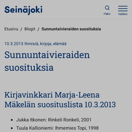
Haku
Valikko
Etusivu
/
Blogit
/
Sunnuntaivieraiden suosituksia
10.3.2013
Ihmisiä, kirjoja, elämää
Sunnuntaivieraiden
suosituksia
Kirjavinkkari Marja-Leena
Mäkelän suosituslista 10.3.2013
Jukka Itkonen: Rinkeli Ronkeli, 2001
Tuula Kallioniemi: Ihmemies Topi, 1998