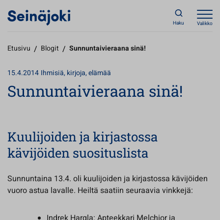
Haku
Valikko
Etusivu
/
Blogit
/
Sunnuntaivieraana sinä!
15.4.2014
Ihmisiä, kirjoja, elämää
Sunnuntaivieraana sinä!
Kuulijoiden ja kirjastossa
kävijöiden suosituslista
Sunnuntaina 13.4. oli kuulijoiden ja kirjastossa kävijöiden
vuoro astua lavalle. Heiltä saatiin seuraavia vinkkejä:
Indrek Hargla: Apteekkari Melchior ja