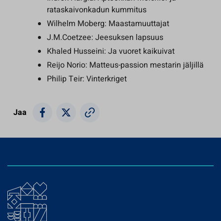
rataskaivonkadun kummitus
Wilhelm Moberg: Maastamuuttajat
J.M.Coetzee: Jeesuksen lapsuus
Khaled Husseini: Ja vuoret kaikuivat
Reijo Norio: Matteus-passion mestarin jäljillä
Philip Teir: Vinterkriget
Jaa