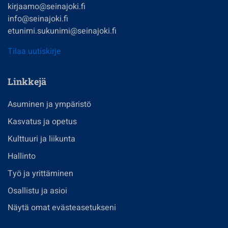
kirjaamo@seinajoki.fi
info@seinajoki.fi
etunimi.sukunimi@seinajoki.fi
Tilaa uutiskirje
Linkkejä
Asuminen ja ympäristö
Kasvatus ja opetus
Kulttuuri ja liikunta
Hallinto
Työ ja yrittäminen
Osallistu ja asioi
Näytä omat evästeasetukseni