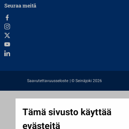
Seuraa meitä
Saavutettavuusseloste
| © Seinäjoki 2026
Tämä sivusto käyttää
evästeitä