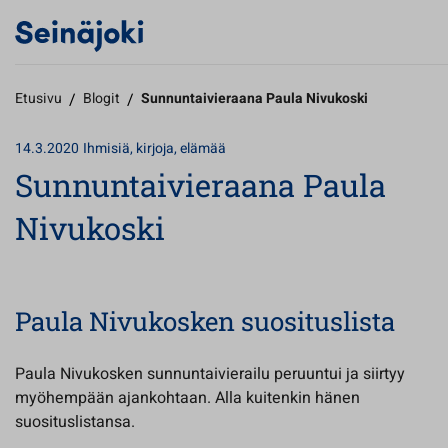
Etusivu
/
Blogit
/
Sunnuntaivieraana Paula Nivukoski
14.3.2020
Ihmisiä, kirjoja, elämää
Sunnuntaivieraana Paula
Nivukoski
Paula Nivukosken suosituslista
Paula Nivukosken sunnuntaivierailu peruuntui ja siirtyy
myöhempään ajankohtaan. Alla kuitenkin hänen
suosituslistansa.