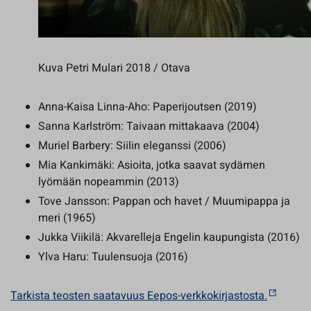
Kuva Petri Mulari 2018 / Otava
Anna-Kaisa Linna-Aho: Paperijoutsen (2019)
Sanna Karlström: Taivaan mittakaava (2004)
Muriel Barbery: Siilin eleganssi (2006)
Mia Kankimäki: Asioita, jotka saavat sydämen
lyömään nopeammin (2013)
Tove Jansson: Pappan och havet / Muumipappa ja
meri (1965)
Jukka Viikilä: Akvarelleja Engelin kaupungista (2016)
Ylva Haru: Tuulensuoja (2016)
Tarkista teosten saatavuus Eepos-verkkokirjastosta.