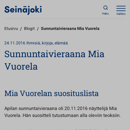
Haku
Valikko
Etusivu
/
Blogit
/
Sunnuntaivieraana Mia Vuorela
24.11.2016
Ihmisiä, kirjoja, elämää
Sunnuntaivieraana Mia
Vuorela
Mia Vuorelan suosituslista
Apilan sunnuntaivieraana oli 20.11.2016 näyttelijä Mia
Vuorela. Hän suositteli tutustumaan alla oleviin teoksiin.