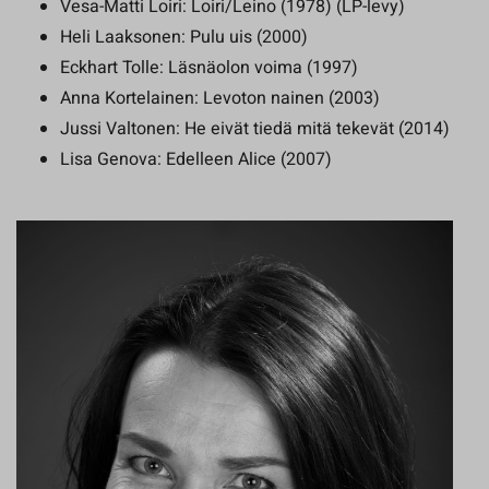
Vesa-Matti Loiri: Loiri/Leino (1978) (LP-levy)
Heli Laaksonen: Pulu uis (2000)
Eckhart Tolle: Läsnäolon voima (1997)
Anna Kortelainen: Levoton nainen (2003)
Jussi Valtonen: He eivät tiedä mitä tekevät (2014)
Lisa Genova: Edelleen Alice (2007)