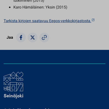
tutkiminen (2015)
Karo Hämäläinen: Yksin (2015)
Tarkista kirjojen saatavuu Eepos-verkkokirjastosta.
Jaa