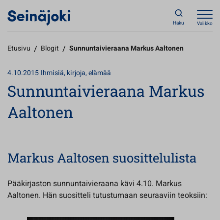
Haku
Valikko
Etusivu
/
Blogit
/
Sunnuntaivieraana Markus Aaltonen
4.10.2015
Ihmisiä, kirjoja, elämää
Sunnuntaivieraana Markus
Aaltonen
Markus Aaltosen suosittelulista
Pääkirjaston sunnuntaivieraana kävi 4.10. Markus
Aaltonen. Hän suositteli tutustumaan seuraaviin teoksiin: