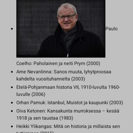
Paulo
Coelho: Paholainen ja neiti Prym (2000)
Arne Nevanlinna: Sanos muuta, lyhytproosaa
kahdelta vuosituhannelta (2003)
Etelä-Pohjanmaan historia VII, 1910-luvulta 1960-
luvulle (2006)
Orhan Pamuk: Istanbul, Muistot ja kaupunki (2003)
Oiva Ketonen: Kansakunta murroksessa – kesää
1918 ja sen taustaa (1983)
Heikki Ylikangas: Mitä on historia ja millaista sen