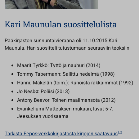
Kari Maunulan suosittelulista
Pääkirjaston sunnuntaivieraana oli 11.10.2015 Kari
Maunula. Hän suositteli tutustumaan seuraaviin teoksiin:
Maarit Tyrkkö: Tyttö ja nauhuri (2014)
Tommy Tabermann: Sallittu hedelmä (1998)
Hannu Mäkelän (toim.): Runoista rakkaimmat (1992)
Jo Nesbø: Poliisi (2013)
Antony Beevor: Toinen maailmansota (2012)
Evankeliumi Matteuksen mukaan, luvut 5-7:
Jeesuksen vuorisaarna
Tarkista Eepos-verkkokirjastosta kirjojen saatavuus
.