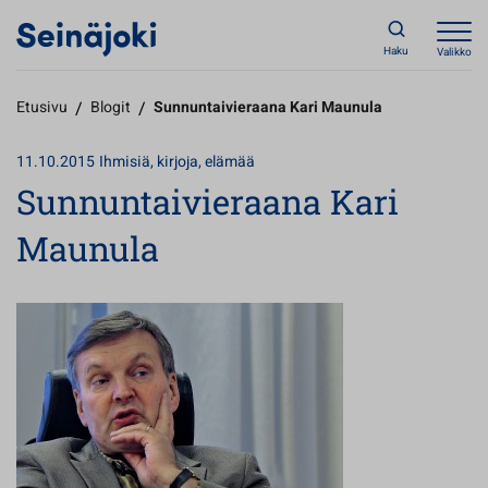
Haku
Valikko
Etusivu
/
Blogit
/
Sunnuntaivieraana Kari Maunula
11.10.2015
Ihmisiä, kirjoja, elämää
Sunnuntaivieraana Kari
Maunula